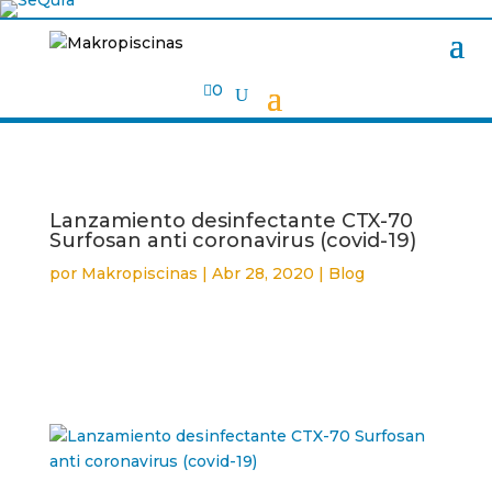

0
Lanzamiento desinfectante CTX-70
Surfosan anti coronavirus (covid-19)
por
Makropiscinas
|
Abr 28, 2020
|
Blog