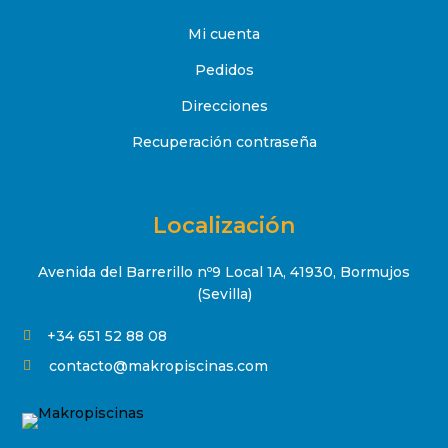
Mi cuenta
Pedidos
Direcciones
Recuperación contraseña
Localización
Avenida del Barrerillo nº9 Local 1A, 41930, Bormujos
(Sevilla)
+34 651 52 88 08

contacto@makropiscinas.com
