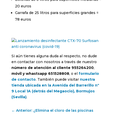
20 euros
Garrafa de 25 litros para superficies grandes =
78 euros
Si aún tienes alguna duda al respecto, no dude
en contactar con nosotros a través de nuestro
número de atención al cliente 955264200
,
móvil y whastsapp 651528808
, o el
formulario
de contacto
. También puede visitar
nuestra
tienda ubicada en la Avenida del Barrerillo nº
9 Local 1A (detrás del Megaocio), Bormujos
(Sevilla)
.
←
Anterior: ¿Elimina el cloro de las piscinas