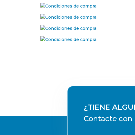
¿TIENE ALG
Contacte con 