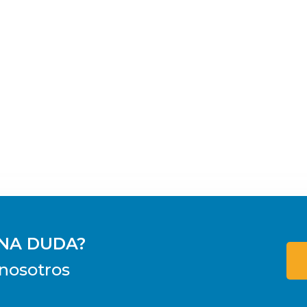
UNA DUDA?
nosotros