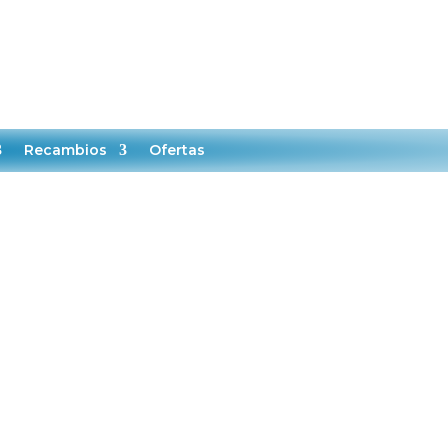

0
MI CUENTA
CARRITO
Recambios
Ofertas