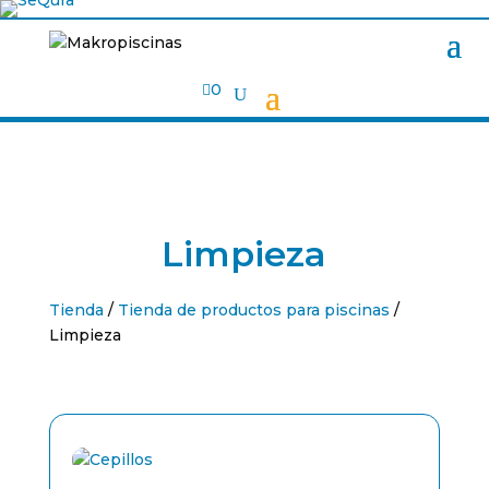

0
Limpieza
Tienda
/
Tienda de productos para piscinas
/
Limpieza