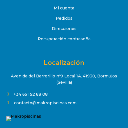
Mi cuenta
Pedidos
Direcciones
Recuperación contraseña
Localización
Avenida del Barrerillo nº9 Local 1A, 41930, Bormujos
(Sevilla)
+34 651 52 88 08

contacto@makropiscinas.com
