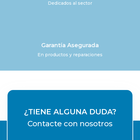
Dedicados al sector
Garantía Asegurada
En productos y reparaciones
¿TIENE ALGUNA DUDA?
Contacte con nosotros