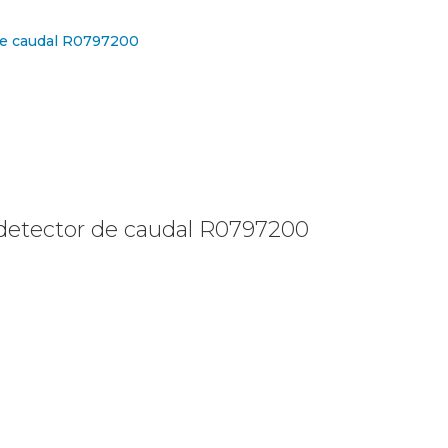
ra detector de caudal R0797200