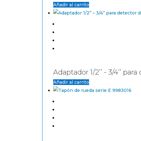
Añadir al carrito
Adaptador 1/2’’ - 3/4’’ pa
Añadir al carrito