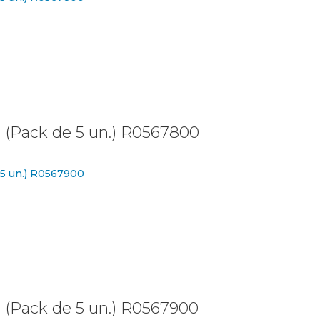
e (Pack de 5 un.) R0567800
e (Pack de 5 un.) R0567900