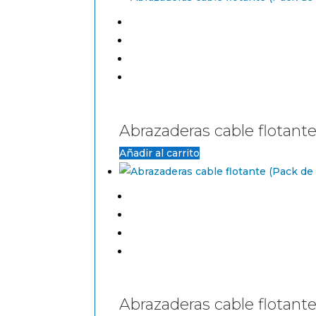
Abrazaderas cable flotant
Añadir al carrito
Abrazaderas cable flotant