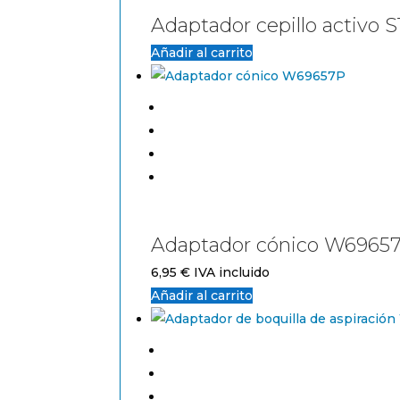
Adaptador cepillo activo 
Añadir al carrito
Adaptador cónico W6965
6,95
€
IVA incluido
Añadir al carrito