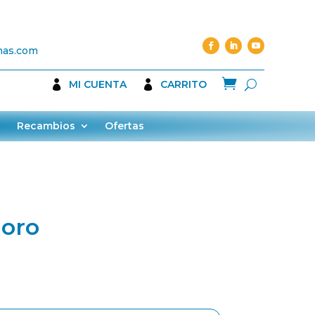
nas.com

MI CUENTA
CARRITO
Recambios
Ofertas
loro