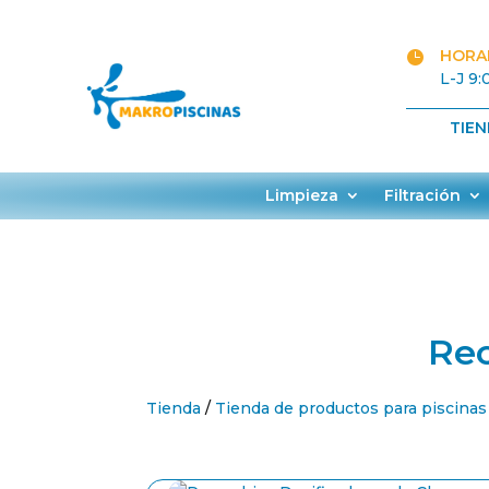
HORAR

L-J 9:
TIE
Limpieza
Filtración
Rec
Tienda
/
Tienda de productos para piscinas