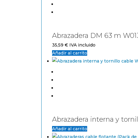
Abrazadera DM 63 m W01
35,59
€
IVA incluido
Añadir al carrito
Abrazadera interna y torn
Añadir al carrito