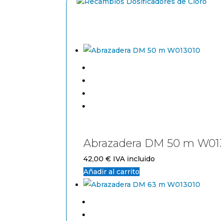
Abrazadera DM 50 m W01
42,00
€
IVA incluido
Añadir al carrito