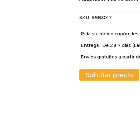
SKU:
9983017
Pida su código cupón de
Entrega:
De 2 a 7 días (La
Envíos gratuitos a partir d
Solicitar precio