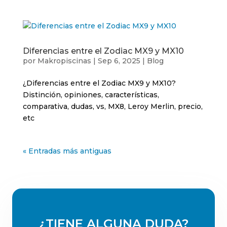
Diferencias entre el Zodiac MX9 y MX10
por
Makropiscinas
|
Sep 6, 2025
|
Blog
¿Diferencias entre el Zodiac MX9 y MX10?
Distinción, opiniones, características,
comparativa, dudas, vs, MX8, Leroy Merlin, precio,
etc
« Entradas más antiguas
¿TIENE ALGUNA DUDA?