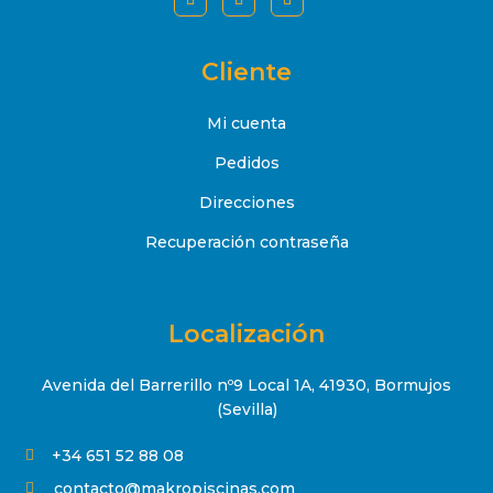
Cliente
Mi cuenta
Pedidos
Direcciones
Recuperación contraseña
Localización
Avenida del Barrerillo nº9 Local 1A, 41930, Bormujos
(Sevilla)
+34 651 52 88 08

contacto@makropiscinas.com
