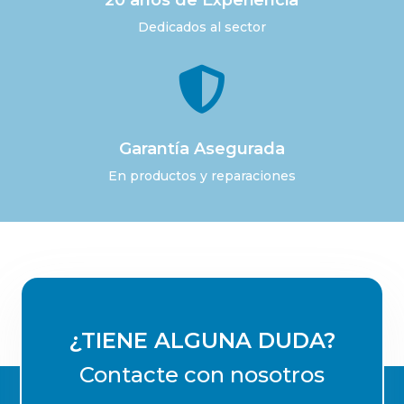
20 años de Experiencia
Dedicados al sector

Garantía Asegurada
En productos y reparaciones
¿TIENE ALGUNA DUDA?
Contacte con nosotros