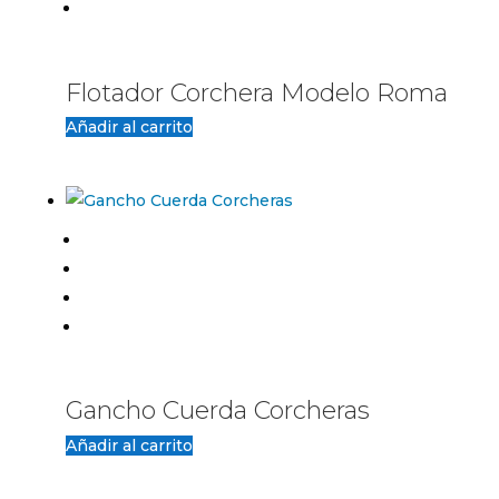
Flotador Corchera Modelo Roma
Añadir al carrito
Gancho Cuerda Corcheras
Añadir al carrito