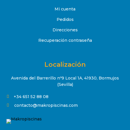
Mi cuenta
Pedidos
Direcciones
Recuperación contraseña
Localización
Avenida del Barrerillo nº9 Local 1A, 41930, Bormujos
(Sevilla)
+34 651 52 88 08

contacto@makropiscinas.com
