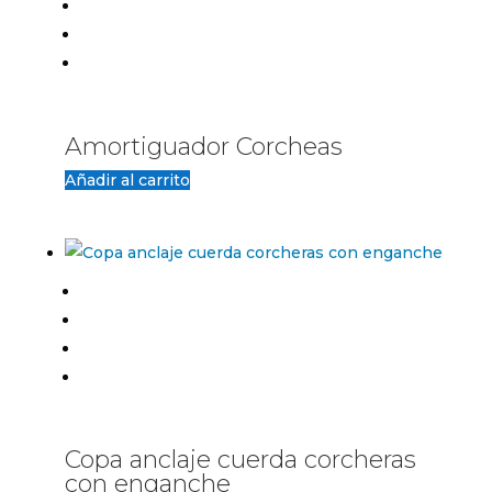
Amortiguador Corcheas
Añadir al carrito
Copa anclaje cuerda corcheras
con enganche