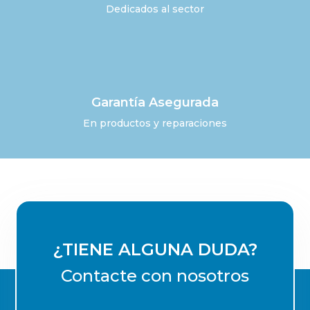
Dedicados al sector
Garantía Asegurada
En productos y reparaciones
¿TIENE ALGUNA DUDA?
Contacte con nosotros