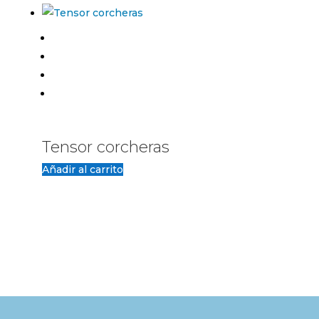
Tensor corcheras
Añadir al carrito