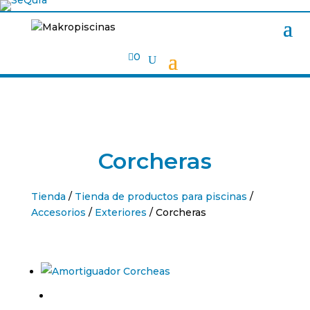

0
Corcheras
Tienda
/
Tienda de productos para piscinas
/
Accesorios
/
Exteriores
/ Corcheras