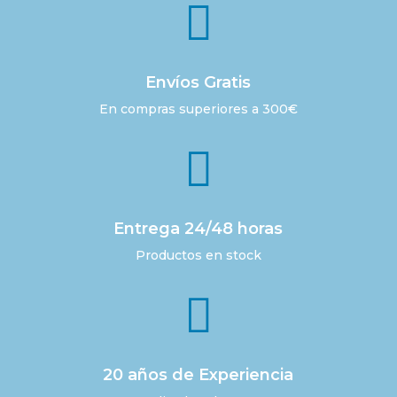

Envíos Gratis
En compras superiores a 300€

Entrega 24/48 horas
Productos en stock

20 años de Experiencia