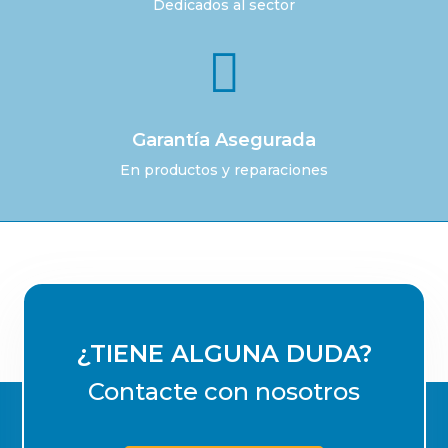
Dedicados al sector

Garantía Asegurada
En productos y reparaciones
¿TIENE ALGUNA DUDA?
Contacte con nosotros