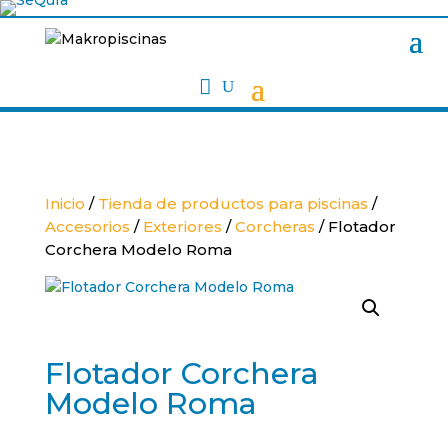

Inicio
/
Tienda de productos para piscinas
/
Accesorios
/
Exteriores
/
Corcheras
/ Flotador
Corchera Modelo Roma
Flotador Corchera
Modelo Roma