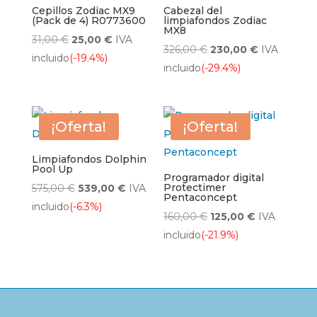
Cepillos Zodiac MX9
Cabezal del
(Pack de 4) R0773600
limpiafondos Zodiac
MX8
El
El
31,00
€
25,00
€
IVA
El
El
326,00
€
230,00
€
IVA
precio
precio
incluido
(-19.4%)
precio
precio
incluido
(-29.4%)
original
actual
original
actual
era:
es:
era:
es:
31,00 €.
25,00 €.
326,00 €.
230,00 €.
¡Oferta!
¡Oferta!
Limpiafondos Dolphin
Pool Up
Programador digital
El
El
Protectimer
575,00
€
539,00
€
IVA
Pentaconcept
precio
precio
incluido
(-6.3%)
El
El
160,00
€
125,00
€
IVA
original
actual
precio
precio
incluido
(-21.9%)
era:
es:
original
actual
575,00 €.
539,00 €.
era:
es:
160,00 €.
125,00 €.