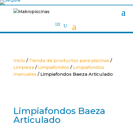

0
Inicio
/
Tienda de productos para piscinas
/
Limpieza
/
Limpiafondos
/
Limpiafondos
manuales
/ Limpiafondos Baeza Articulado
Limpiafondos Baeza
Articulado