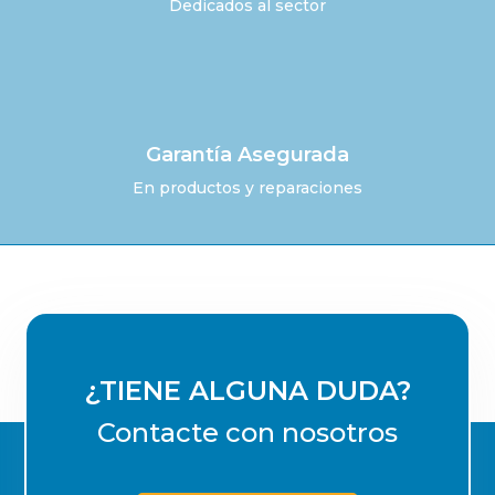
Dedicados al sector
Garantía Asegurada
En productos y reparaciones
¿TIENE ALGUNA DUDA?
Contacte con nosotros