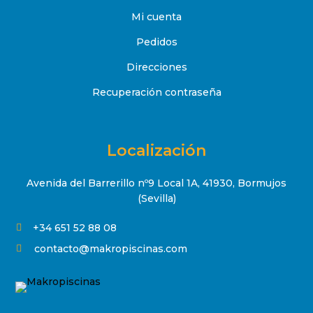
Mi cuenta
Pedidos
Direcciones
Recuperación contraseña
Localización
Avenida del Barrerillo nº9 Local 1A, 41930, Bormujos
(Sevilla)
+34 651 52 88 08

contacto@makropiscinas.com
