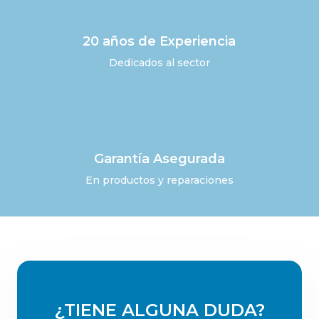
20 años de Experiencia
Dedicados al sector
Garantía Asegurada
En productos y reparaciones
¿TIENE ALGUNA DUDA?