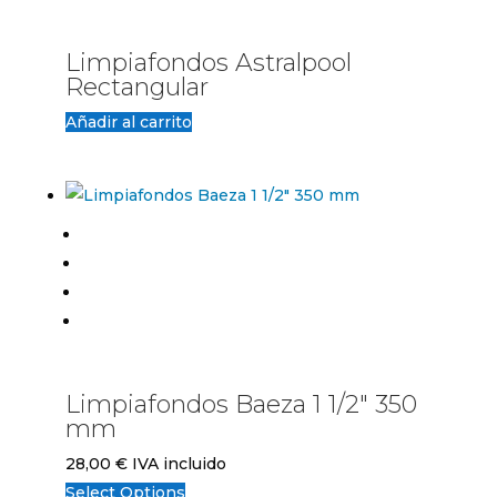
Limpiafondos Astralpool
Rectangular
Añadir al carrito
Limpiafondos Baeza 1 1/2" 350
mm
28,00
€
IVA incluido
Select Options