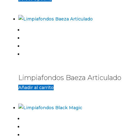
Limpiafondos Baeza Articulado
Añadir al carrito