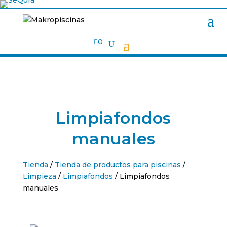

0
Limpiafondos
manuales
Tienda
/
Tienda de productos para piscinas
/
Limpieza
/
Limpiafondos
/ Limpiafondos
manuales