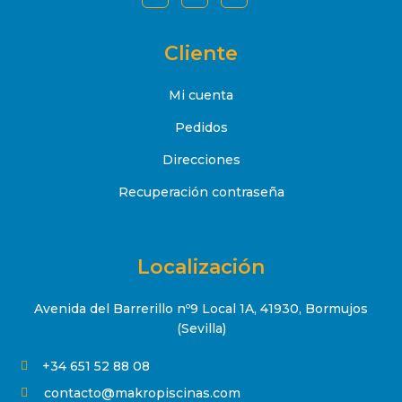
Cliente
Mi cuenta
Pedidos
Direcciones
Recuperación contraseña
Localización
Avenida del Barrerillo nº9 Local 1A, 41930, Bormujos
(Sevilla)
+34 651 52 88 08

contacto@makropiscinas.com
