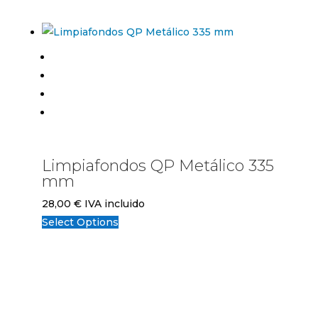
Limpiafondos QP Metálico 335
mm
28,00
€
IVA incluido
Select Options