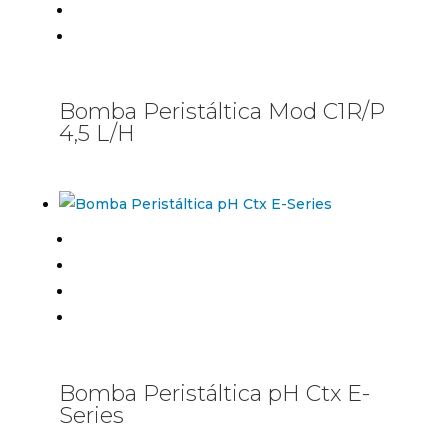
Bomba Peristáltica Mod C1R/P
4,5 L/H
Bomba Peristáltica pH Ctx E-
Series