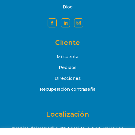
Blog
Cliente
Mi cuenta
Pedidos
Direcciones
Recuperación contraseña
Localización
Avenida del Barrerillo nº9 Local 1A, 41930, Bormujos