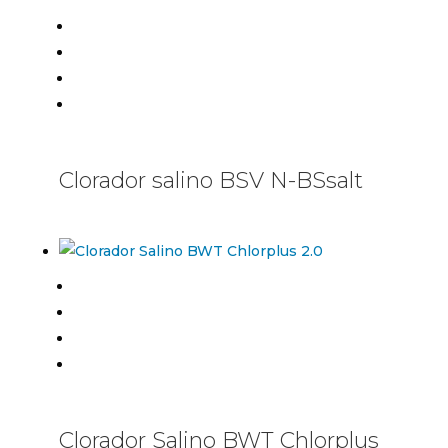
Clorador salino BSV N-BSsalt
Clorador Salino BWT Chlorplus