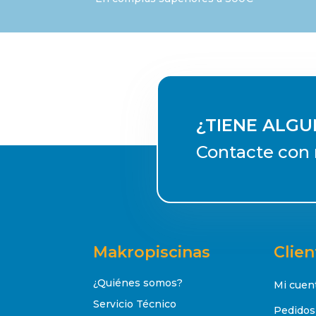
¿TIENE ALG
Contacte con 
Makropiscinas
Clien
¿Quiénes somos?
Mi cuen
Servicio Técnico
Pedidos