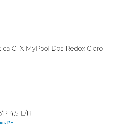
ltica CTX MyPool Dos Redox Cloro
/P 4,5 L/H