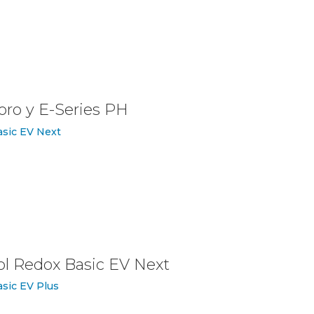
ro y E-Series PH
ol Redox Basic EV Next