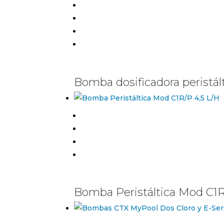
Bomba dosificadora peristá
Bomba Peristáltica Mod C1R