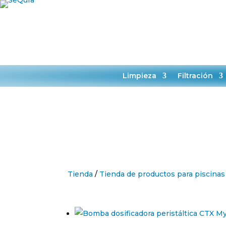
HORAR
L-J 9:
TIE
Limpieza
Filtración
Tienda
/
Tienda de productos para piscinas