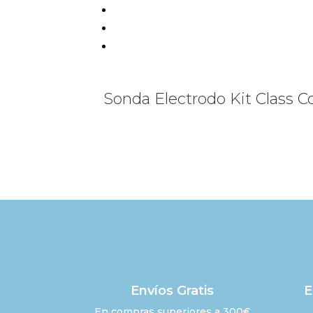
Sonda Electrodo Kit Class 
Envíos Gratis
E
En compras superiores a 300€