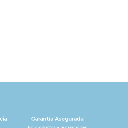
cia
Garantía Asegurada
En productos y reparaciones