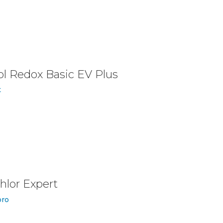
ol Redox Basic EV Plus
hlor Expert