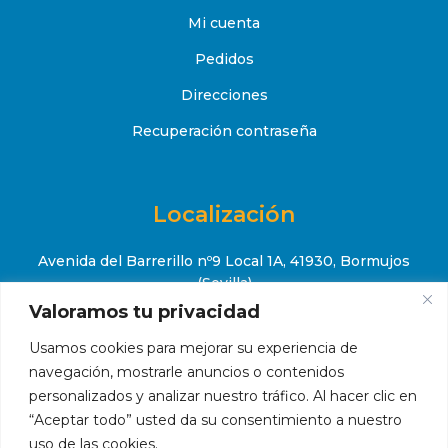
Mi cuenta
Pedidos
Direcciones
Recuperación contraseña
Localización
Avenida del Barrerillo nº9 Local 1A, 41930, Bormujos
(Sevilla)
Valoramos tu privacidad
+34 651 52 88 08

Usamos cookies para mejorar su experiencia de
contacto@makropiscinas.com

navegación, mostrarle anuncios o contenidos
personalizados y analizar nuestro tráfico. Al hacer clic en
“Aceptar todo” usted da su consentimiento a nuestro
uso de las cookies.