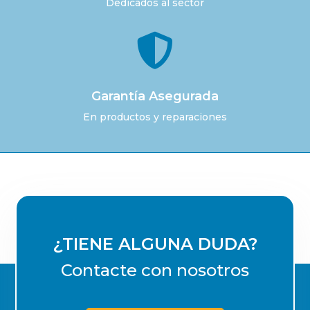
Dedicados al sector

Garantía Asegurada
En productos y reparaciones
¿TIENE ALGUNA DUDA?
Contacte con nosotros