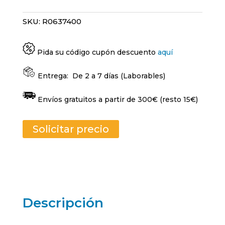
SKU:
R0637400
Pida su código cupón descuento
aquí
Entrega:
De 2 a 7 días (Laborables)
Envíos gratuitos a partir de 300€ (resto 15€)
Solicitar precio
Descripción