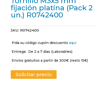
Tornillo M3x5 mm
fijación platina (Pack 2
un.) R0742400
SKU:
R0742400
Pida su código cupón descuento
aquí
Entrega:
De 2 a 7 días (Laborables)
Envíos gratuitos a partir de 300€ (resto 15€)
Solicitar precio