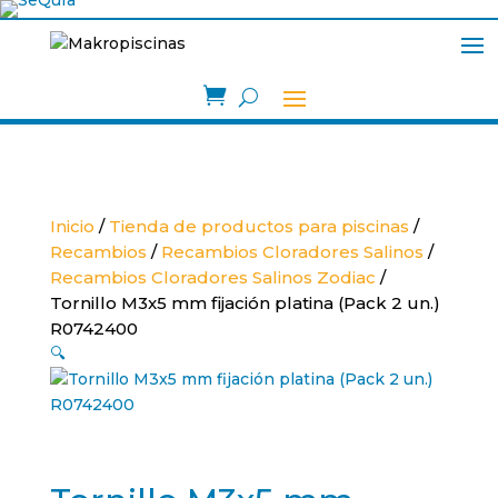

Inicio
/
Tienda de productos para piscinas
/
Recambios
/
Recambios Cloradores Salinos
/
Recambios Cloradores Salinos Zodiac
/
Tornillo M3x5 mm fijación platina (Pack 2 un.)
R0742400
🔍