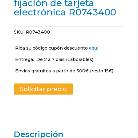
fijación de tarjeta
electrónica R0743400
SKU:
R0743400
Pida su código cupón descuento
aquí
Entrega:
De 2 a 7 días (Laborables)
Envíos gratuitos a partir de 300€ (resto 15€)
Solicitar precio
Descripción