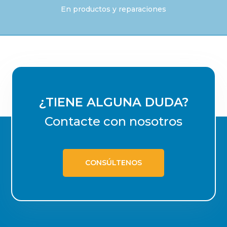
En productos y reparaciones
¿TIENE ALGUNA DUDA?
Contacte con nosotros
CONSÚLTENOS