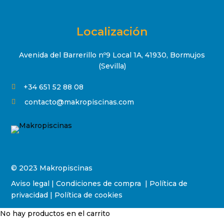
Localización
Avenida del Barrerillo nº9 Local 1A, 41930, Bormujos
(Sevilla)
+34 651 52 88 08

contacto@makropiscinas.com

© 2023 Makropiscinas
Aviso legal
|
Condiciones de compra
|
Política de
privacidad
|
Política de cookies
No hay productos en el carrito