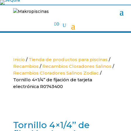

0
Inicio
/
Tienda de productos para piscinas
/
Recambios
/
Recambios Cloradores Salinos
/
Recambios Cloradores Salinos Zodiac
/
Tornillo 4×1/4’’ de fijación de tarjeta
electrónica R0743400
Tornillo 4×1/4’’ de