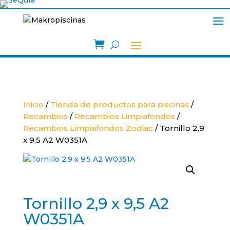

Inicio
/
Tienda de productos para piscinas
/
Recambios
/
Recambios Limpiafondos
/
Recambios Limpiafondos Zodiac
/ Tornillo 2,9
x 9,5 A2 W0351A
Tornillo 2,9 x 9,5 A2
W0351A