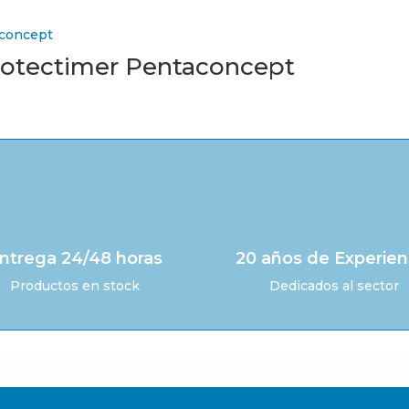
rotectimer Pentaconcept
ntrega 24/48 horas
20 años de Experien
Productos en stock
Dedicados al sector