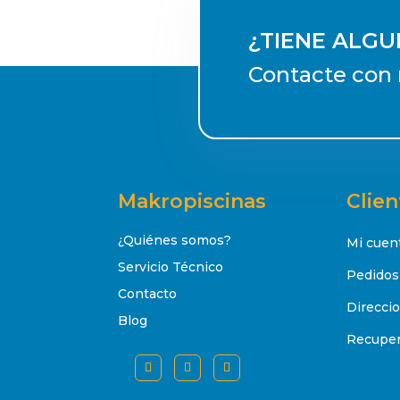
¿TIENE ALG
Contacte con 
Makropiscinas
Clien
¿Quiénes somos?
Mi cuen
Servicio Técnico
Pedidos
Contacto
Direcci
Blog
Recuper