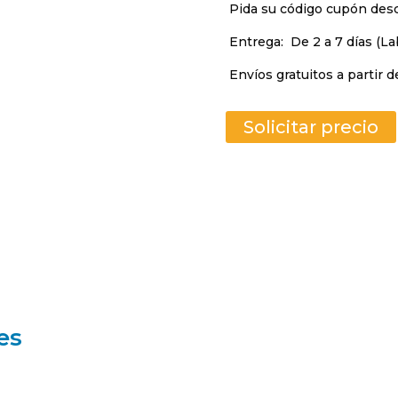
Pida su código cupón de
Entrega:
De 2 a 7 días (La
Envíos gratuitos a partir d
Solicitar precio
es