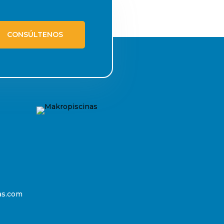
CONSÚLTENOS
as.com