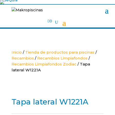

0
Inicio
/
Tienda de productos para piscinas
/
Recambios
/
Recambios Limpiafondos
/
Recambios Limpiafondos Zodiac
/ Tapa
lateral W1221A
Tapa lateral W1221A