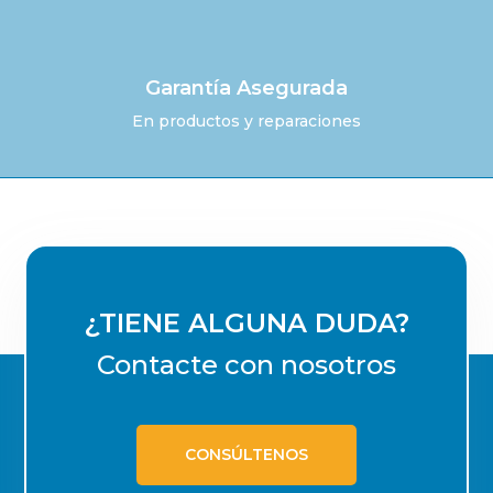
Garantía Asegurada
En productos y reparaciones
¿TIENE ALGUNA DUDA?
Contacte con nosotros
CONSÚLTENOS