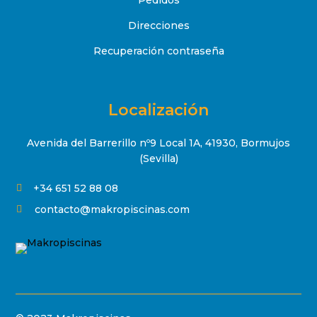
Pedidos
Direcciones
Recuperación contraseña
Localización
Avenida del Barrerillo nº9 Local 1A, 41930, Bormujos
(Sevilla)
+34 651 52 88 08

contacto@makropiscinas.com
