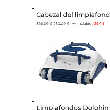
Cabezal del limpiafon
El
El
326,00
€
230,00
€
IVA incluido
(-29.4%)
precio
precio
original
actual
era:
es:
326,00 €.
230,00 €.
Limpiafondos Dolphin