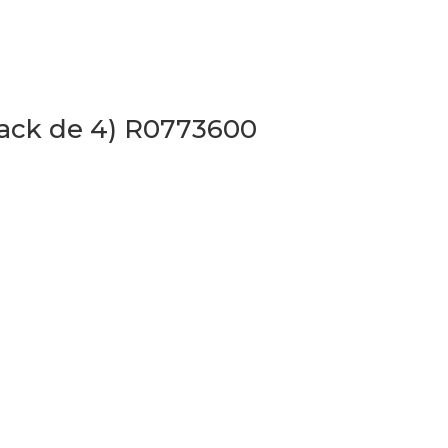
Pack de 4) R0773600