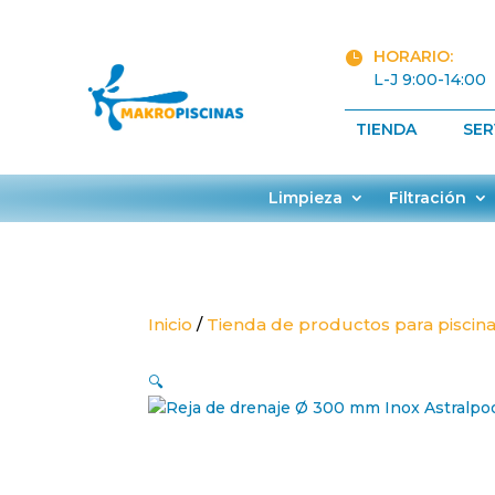
HORARIO:

L-J 9:00-14:00
TIENDA
SER
Limpieza
Filtración
Inicio
/
Tienda de productos para piscin
🔍