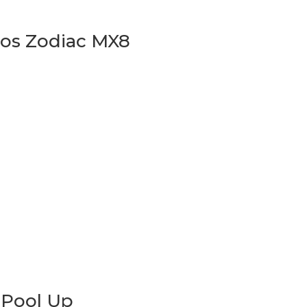
dos Zodiac MX8
 Pool Up