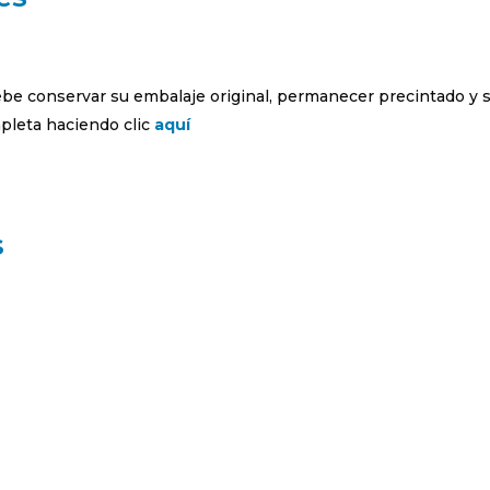
debe conservar su embalaje original, permanecer precintado y 
leta haciendo clic
aquí
s