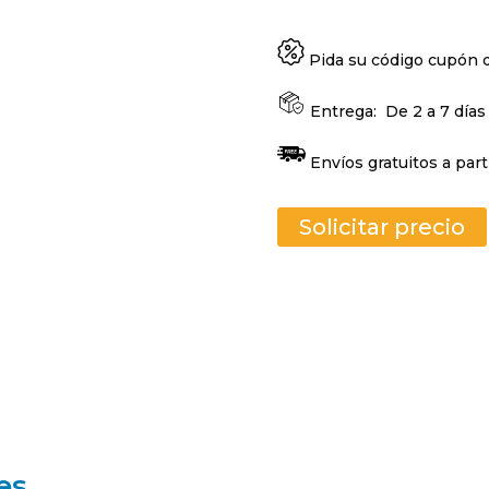
Pida su código cupón
Entrega:
De 2 a 7 días
Envíos gratuitos a part
Solicitar precio
es