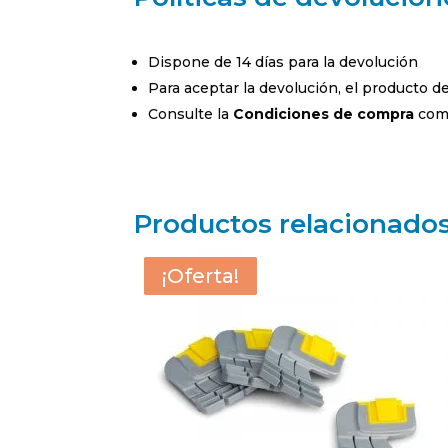
Dispone de 14 días para la devolución
Para aceptar la devolución, el producto 
Consulte la
Condiciones de compra
comp
Productos relacionado
¡Oferta!
¡Oferta!
¡Oferta!
¡Oferta!