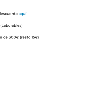
 descuento
aquí
 (Laborables)
ir de 300€ (resto 15€)