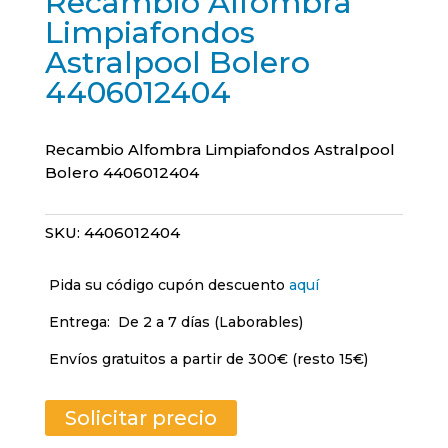
Recambio Alfombra
Limpiafondos
Astralpool Bolero
4406012404
Recambio Alfombra Limpiafondos Astralpool
Bolero 4406012404
SKU:
4406012404
Pida su código cupón descuento
aquí
Entrega:
De 2 a 7 días (Laborables)
Envíos gratuitos a partir de 300€ (resto 15€)
Solicitar precio