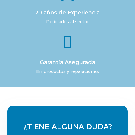
20 años de Experiencia
Dedicados al sector

Garantía Asegurada
En productos y reparaciones
¿TIENE ALGUNA DUDA?