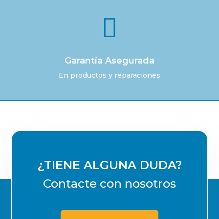

Garantía Asegurada
En productos y reparaciones
¿TIENE ALGUNA DUDA?
Contacte con nosotros