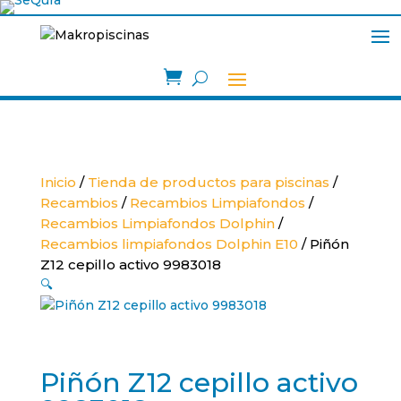

Inicio
/
Tienda de productos para piscinas
/
Recambios
/
Recambios Limpiafondos
/
Recambios Limpiafondos Dolphin
/
Recambios limpiafondos Dolphin E10
/ Piñón
Z12 cepillo activo 9983018
🔍
Piñón Z12 cepillo activo