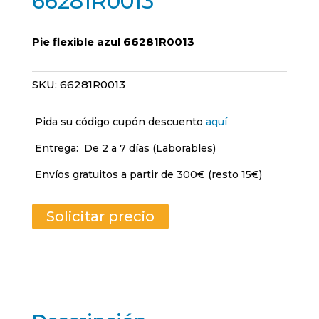
66281R0013
Pie flexible azul 66281R0013
SKU:
66281R0013
Pida su código cupón descuento
aquí
Entrega:
De 2 a 7 días (Laborables)
Envíos gratuitos a partir de 300€ (resto 15€)
Solicitar precio