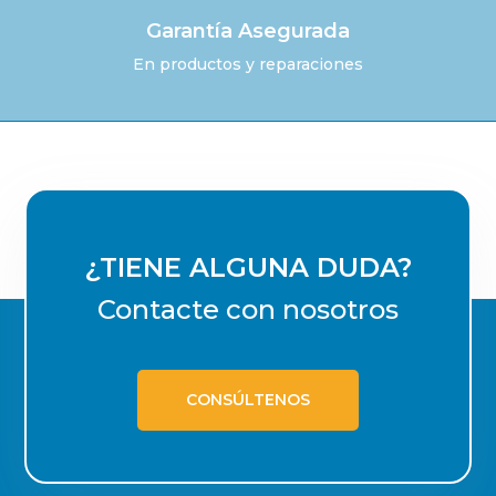
Garantía Asegurada
En productos y reparaciones
¿TIENE ALGUNA DUDA?
Contacte con nosotros
CONSÚLTENOS