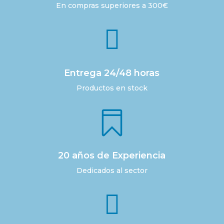
En compras superiores a 300€

Entrega 24/48 horas
Productos en stock

20 años de Experiencia
Dedicados al sector
