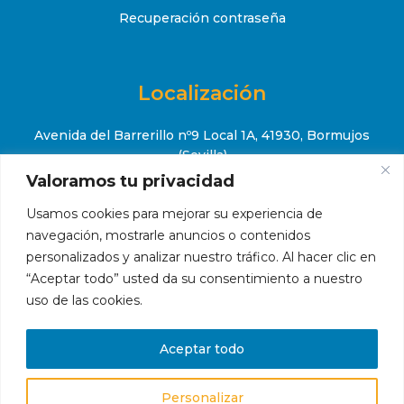
Recuperación contraseña
Localización
Avenida del Barrerillo nº9 Local 1A, 41930, Bormujos
(Sevilla)
Valoramos tu privacidad
+34 651 52 88 08

Usamos cookies para mejorar su experiencia de
contacto@makropiscinas.com

navegación, mostrarle anuncios o contenidos
personalizados y analizar nuestro tráfico. Al hacer clic en
“Aceptar todo” usted da su consentimiento a nuestro
uso de las cookies.
Hola, ¿en qué podemos ayudarte?
Aceptar todo
Personalizar