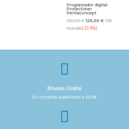
era:
es:
Programador digital
Protectimer
575,00 €.
539,00 €.
Pentaconcept
El
El
160,00
€
125,00
€
IVA
precio
precio
incluido
(-21.9%)
original
actual
era:
es:
160,00 €.
125,00 €.

Envíos Gratis
En compras superiores a 300€
