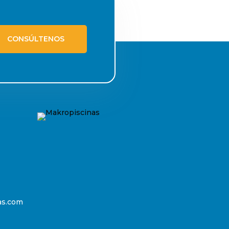
CONSÚLTENOS
as.com