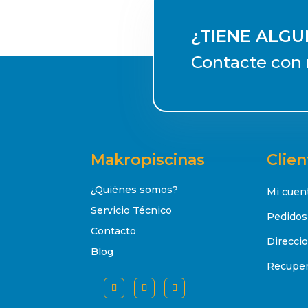
¿TIENE ALG
Contacte con 
Makropiscinas
Clien
¿Quiénes somos?
Mi cuen
Servicio Técnico
Pedidos
Contacto
Direcci
Blog
Recuper