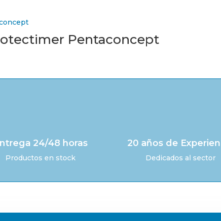
rotectimer Pentaconcept
ntrega 24/48 horas
20 años de Experien
Productos en stock
Dedicados al sector