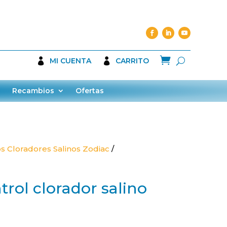

MI CUENTA
CARRITO
Recambios
Ofertas
 Cloradores Salinos Zodiac
/
trol clorador salino