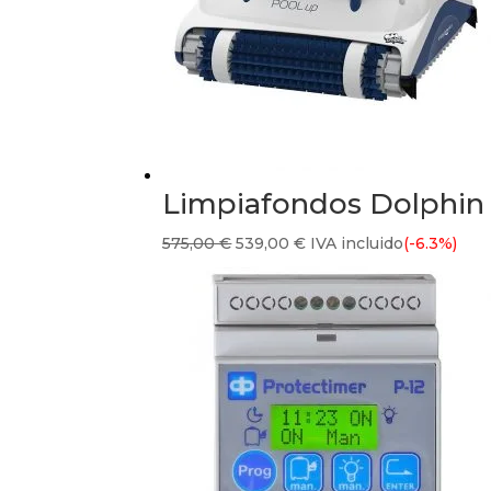
Limpiafondos Dolphin
El
El
575,00
€
539,00
€
IVA incluido
(-6.3%)
precio
precio
original
actual
era:
es:
575,00 €.
539,00 €.