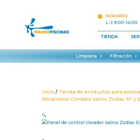
HORARIO:

L-J 9:00-14:00
TIENDA
SER
Limpieza
Filtración
Inicio
/
Tienda de productos para piscin
Recambios Clorador salino Zodiac Ei² y E
🔍