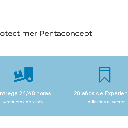
rotectimer Pentaconcept


ntrega 24/48 horas
20 años de Experien
Productos en stock
Dedicados al sector