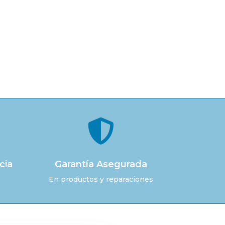

cia
Garantía Asegurada
En productos y reparaciones