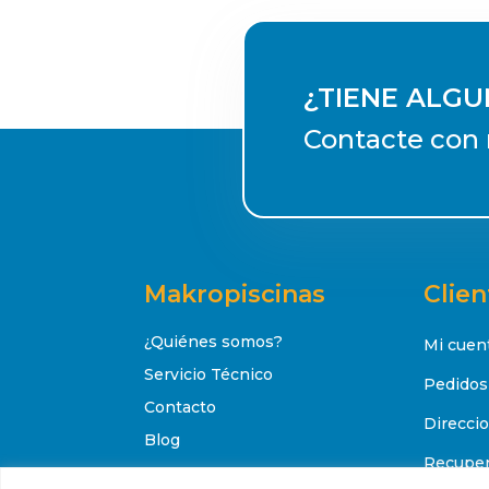
¿TIENE ALG
Contacte con 
Makropiscinas
Clien
¿Quiénes somos?
Mi cuen
Servicio Técnico
Pedidos
Contacto
Direcci
Blog
Recuper