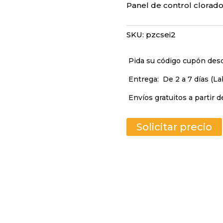
Panel de control clorado
SKU:
pzcsei2
Pida su código cupón de
Entrega:
De 2 a 7 días (La
Envíos gratuitos a partir d
Solicitar precio