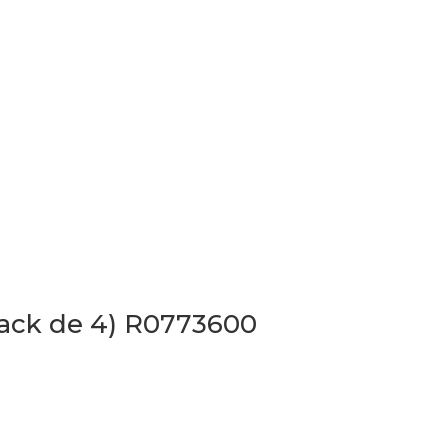
Pack de 4) R0773600