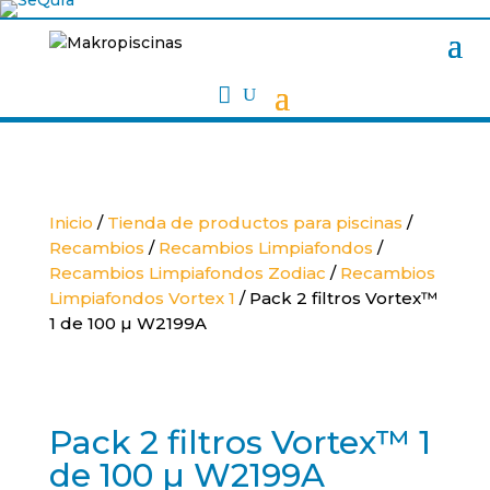

Inicio
/
Tienda de productos para piscinas
/
Recambios
/
Recambios Limpiafondos
/
Recambios Limpiafondos Zodiac
/
Recambios
Limpiafondos Vortex 1
/ Pack 2 filtros Vortex™
1 de 100 µ W2199A
Pack 2 filtros Vortex™ 1
de 100 µ W2199A