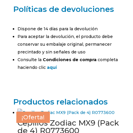
Políticas de devoluciones
Dispone de 14 días para la devolución
Para aceptar la devolución, el producto debe
conservar su embalaje original, permanecer
precintado y sin señales de uso
Consulte la
Condiciones de compra
completa
haciendo clic
aquí
Productos relacionados
¡Oferta!
¡Oferta!
¡Oferta!
¡Oferta!
Cepillos Zodiac MX9 (Pack
de 4) R0773600