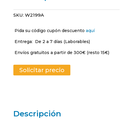
SKU:
W2199A
Pida su código cupón descuento
aquí
Entrega:
De 2 a 7 días (Laborables)
Envíos gratuitos a partir de 300€ (resto 15€)
Solicitar precio
Descripción