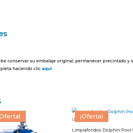
es
debe conservar su embalaje original, permanecer precintado y 
leta haciendo clic
aquí
s
¡Oferta!
¡Oferta!
Limpiafondos Dolphin Pool