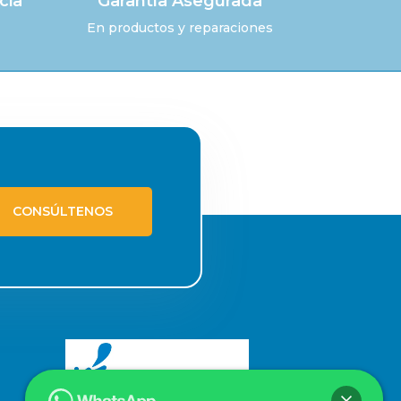
cia
Garantía Asegurada
En productos y reparaciones
CONSÚLTENOS