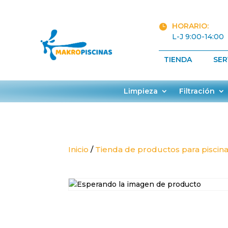
HORARIO:

L-J 9:00-14:00
TIENDA
SER
Limpieza
Filtración
Inicio
/
Tienda de productos para piscin