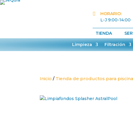
HORARIO:

L-J 9:00-14:00
TIENDA
SER
Limpieza
Filtración
Inicio
/
Tienda de productos para piscin