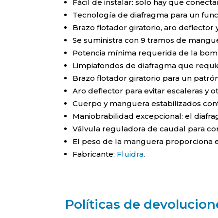
Fácil de instalar: solo hay que conecta
Tecnología de diafragma para un func
Brazo flotador giratorio, aro deflector
Se suministra con 9 tramos de manguer
Potencia mínima requerida de la bomba
Limpiafondos de diafragma que requie
Brazo flotador giratorio para un patró
Aro deflector para evitar escaleras y o
Cuerpo y manguera estabilizados cont
Maniobrabilidad excepcional: el diafr
Válvula reguladora de caudal para con
El peso de la manguera proporciona equ
Fabricante:
Fluidra
.
Políticas de devolucion