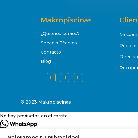
Makropiscinas
Clien
¿Quiénes somos?
Mi cuen
Servicio Técnico
Pedidos
Contacto
Direcci
Blog
Recuper
© 2023 Makropiscinas
No hay productos en el carrito
Hola, ¿en qué podemos ayudarte?
Valoramos tu privacidad