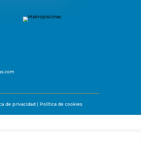
as.com
ica de privacidad
|
Política de cookies