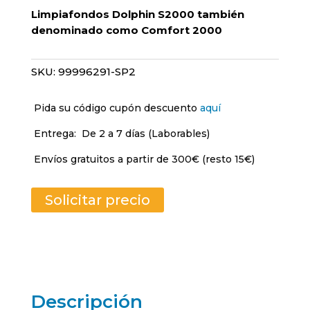
Limpiafondos Dolphin S2000
también
denominado como Comfort 2000
SKU:
99996291-SP2
Pida su código cupón descuento
aquí
Entrega:
De 2 a 7 días (Laborables)
Envíos gratuitos a partir de 300€ (resto 15€)
Solicitar precio
Descripción