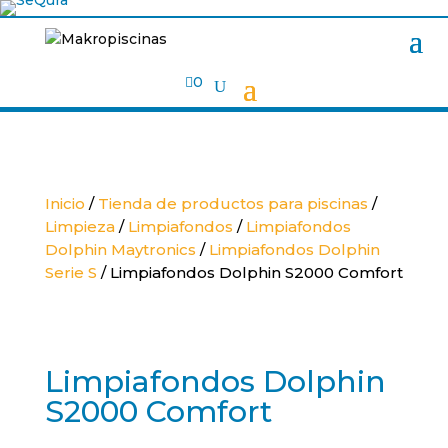

0
Inicio
/
Tienda de productos para piscinas
/
Limpieza
/
Limpiafondos
/
Limpiafondos
Dolphin Maytronics
/
Limpiafondos Dolphin
Serie S
/ Limpiafondos Dolphin S2000 Comfort
Limpiafondos Dolphin
S2000 Comfort