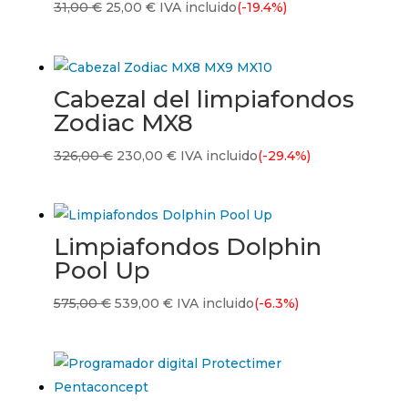
El
El
31,00
€
25,00
€
IVA incluido
(-19.4%)
precio
precio
original
actual
era:
es:
Cabezal del limpiafondos
31,00 €.
25,00 €.
Zodiac MX8
El
El
326,00
€
230,00
€
IVA incluido
(-29.4%)
precio
precio
original
actual
era:
es:
Limpiafondos Dolphin
326,00 €.
230,00 €.
Pool Up
El
El
575,00
€
539,00
€
IVA incluido
(-6.3%)
precio
precio
original
actual
era:
es:
575,00 €.
539,00 €.