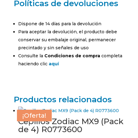
Políticas de devoluciones
Dispone de 14 días para la devolución
Para aceptar la devolución, el producto debe
conservar su embalaje original, permanecer
precintado y sin señales de uso
Consulte la
Condiciones de compra
completa
haciendo clic
aquí
Productos relacionados
¡Oferta!
¡Oferta!
¡Oferta!
¡Oferta!
Cepillos Zodiac MX9 (Pack
de 4) R0773600