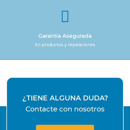

Garantía Asegurada
En productos y reparaciones
¿TIENE ALGUNA DUDA?
Contacte con nosotros