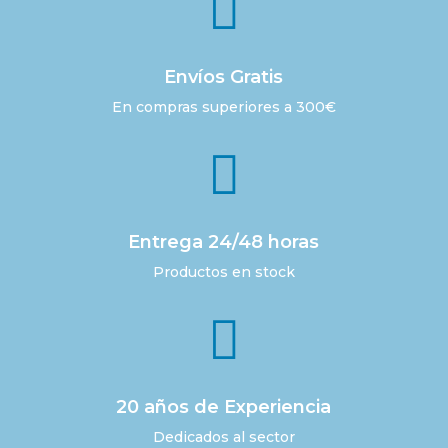

Envíos Gratis
En compras superiores a 300€

Entrega 24/48 horas
Productos en stock

20 años de Experiencia
Dedicados al sector