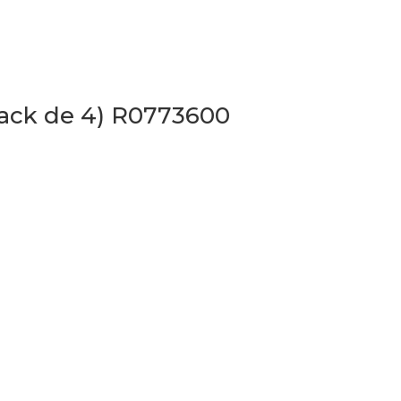
Pack de 4) R0773600