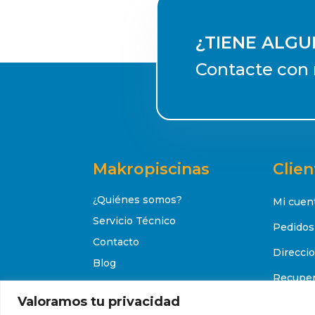
¿TIENE ALG
Contacte con 
Makropiscinas
Clien
¿Quiénes somos?
Mi cuen
Servicio Técnico
Pedidos
Contacto
Direcci
Blog
Recuper
Valoramos tu privacidad