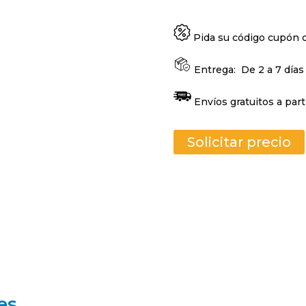
Pida su código cupón
Entrega:
De 2 a 7 días
Envíos gratuitos a part
Solicitar precio
es