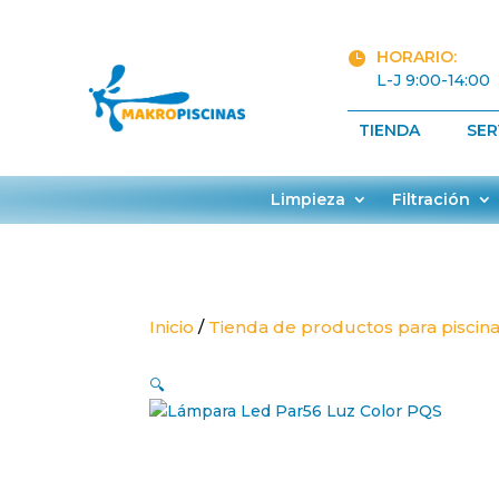
HORARIO:

L-J 9:00-14:00
TIENDA
SER
Limpieza
Filtración
Inicio
/
Tienda de productos para piscin
🔍