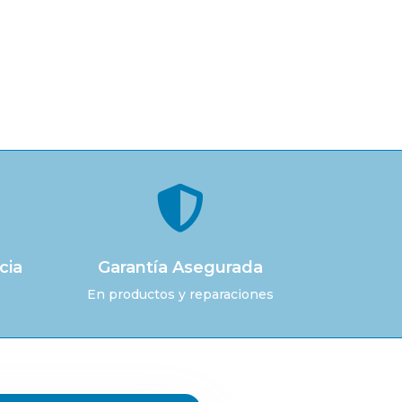

cia
Garantía Asegurada
En productos y reparaciones