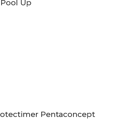
 Pool Up
rotectimer Pentaconcept