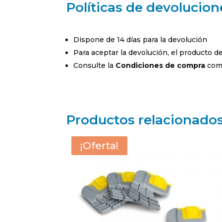
Políticas de devolucion
Dispone de 14 días para la devolución
Para aceptar la devolución, el producto 
Consulte la
Condiciones de compra
comp
Productos relacionado
¡Oferta!
¡Oferta!
¡Oferta!
¡Oferta!