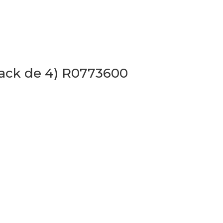
Pack de 4) R0773600