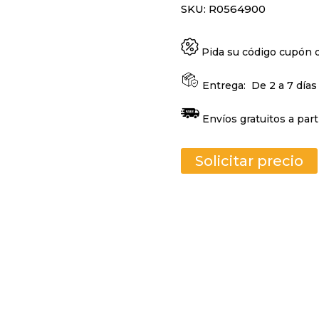
SKU:
R0564900
Pida su código cupón
Entrega:
De 2 a 7 días
Envíos gratuitos a part
Solicitar precio