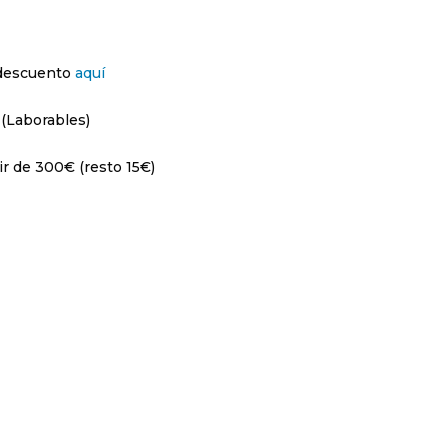
 descuento
aquí
 (Laborables)
ir de 300€ (resto 15€)