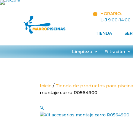
HORARIO:

L-J 9:00-14:00
TIENDA
SER
Limpieza
Filtración
Inicio
/
Tienda de productos para piscin
montaje carro R0564900
🔍