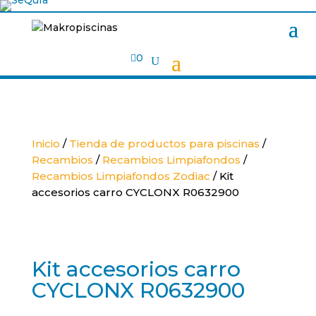

0
Inicio
/
Tienda de productos para piscinas
/
Recambios
/
Recambios Limpiafondos
/
Recambios Limpiafondos Zodiac
/ Kit
accesorios carro CYCLONX R0632900
Kit accesorios carro
CYCLONX R0632900