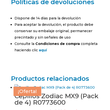
Políticas de devoluciones
Dispone de 14 días para la devolución
Para aceptar la devolución, el producto debe
conservar su embalaje original, permanecer
precintado y sin señales de uso
Consulte la
Condiciones de compra
completa
haciendo clic
aquí
Productos relacionados
¡Oferta!
¡Oferta!
¡Oferta!
¡Oferta!
Cepillos Zodiac MX9 (Pack
de 4) R0773600