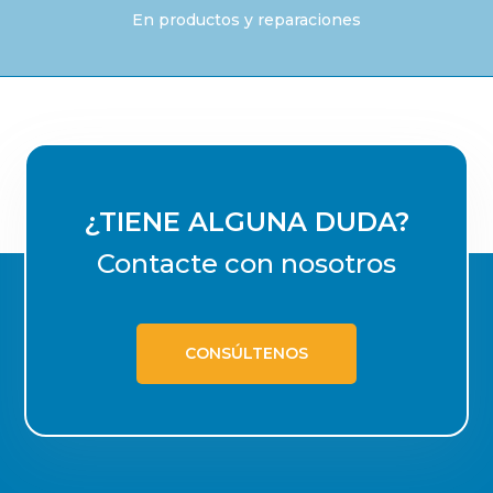
En productos y reparaciones
¿TIENE ALGUNA DUDA?
Contacte con nosotros
CONSÚLTENOS