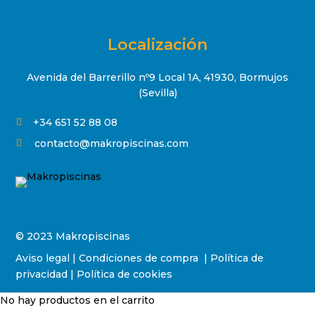
Localización
Avenida del Barrerillo nº9 Local 1A, 41930, Bormujos
(Sevilla)
+34 651 52 88 08

contacto@makropiscinas.com

© 2023 Makropiscinas
Aviso legal
|
Condiciones de compra
|
Política de
privacidad
|
Política de cookies
No hay productos en el carrito