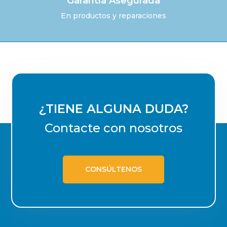
Garantía Asegurada
En productos y reparaciones
¿TIENE ALGUNA DUDA?
Contacte con nosotros
CONSÚLTENOS