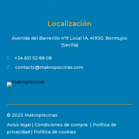
Localización
Avenida del Barrerillo nº9 Local 1A, 41930, Bormujos
(Sevilla)
+34 651 52 88 08

contacto@makropiscinas.com

© 2023 Makropiscinas
Aviso legal
|
Condiciones de compra
|
Política de
privacidad
|
Política de cookies