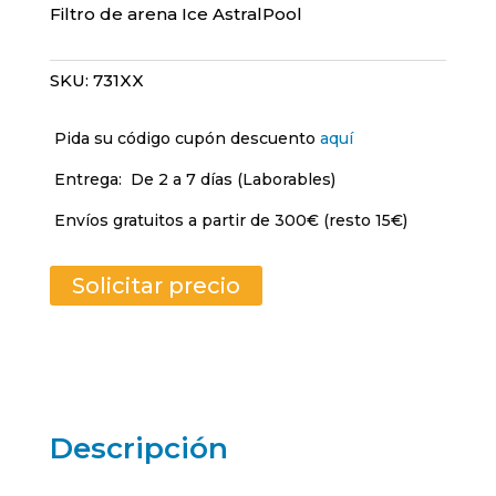
Filtro de arena Ice AstralPool
SKU:
731XX
Pida su código cupón descuento
aquí
Entrega:
De 2 a 7 días (Laborables)
Envíos gratuitos a partir de 300€ (resto 15€)
Solicitar precio
Descripción