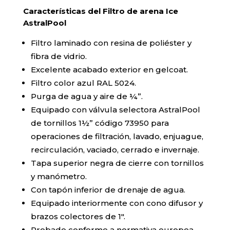
Características del Filtro de arena Ice
AstralPool
Filtro laminado con resina de poliéster y
fibra de vidrio.
Excelente acabado exterior en gelcoat.
Filtro color azul RAL 5024.
Purga de agua y aire de ¼”.
Equipado con válvula selectora AstralPool
de tornillos 1½” código 73950 para
operaciones de filtración, lavado, enjuague,
recirculación, vaciado, cerrado e invernaje.
Tapa superior negra de cierre con tornillos
y manómetro.
Con tapón inferior de drenaje de agua.
Equipado interiormente con cono difusor y
brazos colectores de 1″.
Probado conforme a normativa europea