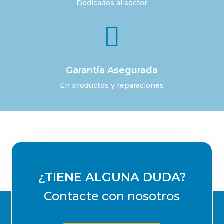
Dedicados al sector

Garantía Asegurada
En productos y reparaciones
¿TIENE ALGUNA DUDA?
Contacte con nosotros