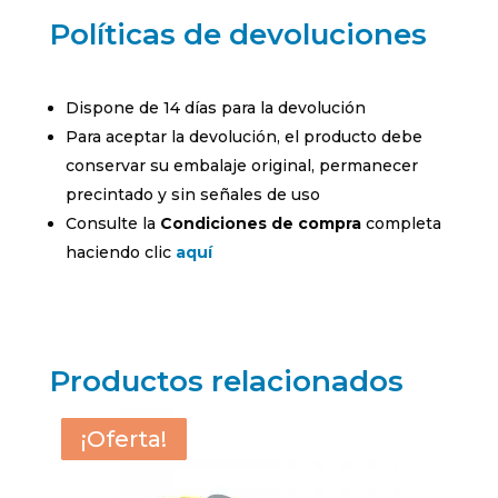
Políticas de devoluciones
Dispone de 14 días para la devolución
Para aceptar la devolución, el producto debe
conservar su embalaje original, permanecer
precintado y sin señales de uso
Consulte la
Condiciones de compra
completa
haciendo clic
aquí
Productos relacionados
¡Oferta!
¡Oferta!
¡Oferta!
¡Oferta!