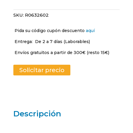
SKU:
R0632602
Pida su código cupón descuento
aquí
Entrega:
De 2 a 7 días (Laborables)
Envíos gratuitos a partir de 300€ (resto 15€)
Solicitar precio
Descripción