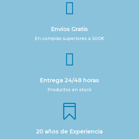

Envíos Gratis
En compras superiores a 300€

Entrega 24/48 horas
Productos en stock

20 años de Experiencia