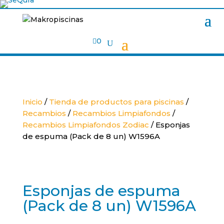

0
Inicio
/
Tienda de productos para piscinas
/
Recambios
/
Recambios Limpiafondos
/
Recambios Limpiafondos Zodiac
/ Esponjas
de espuma (Pack de 8 un) W1596A
Esponjas de espuma
(Pack de 8 un) W1596A