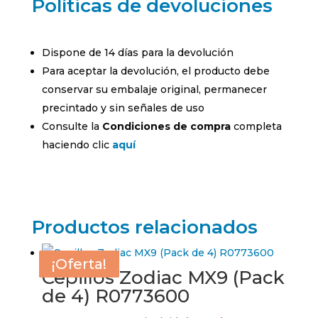
Políticas de devoluciones
Dispone de 14 días para la devolución
Para aceptar la devolución, el producto debe
conservar su embalaje original, permanecer
precintado y sin señales de uso
Consulte la
Condiciones de compra
completa
haciendo clic
aquí
Productos relacionados
¡Oferta!
¡Oferta!
¡Oferta!
¡Oferta!
Cepillos Zodiac MX9 (Pack
de 4) R0773600