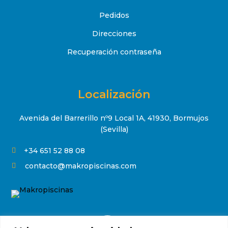
Pedidos
Direcciones
Recuperación contraseña
Localización
Avenida del Barrerillo nº9 Local 1A, 41930, Bormujos
(Sevilla)
+34 651 52 88 08

contacto@makropiscinas.com
