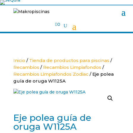

0
Inicio
/
Tienda de productos para piscinas
/
Recambios
/
Recambios Limpiafondos
/
Recambios Limpiafondos Zodiac
/ Eje polea
guía de oruga W1125A
Eje polea guía de
oruga W1125A