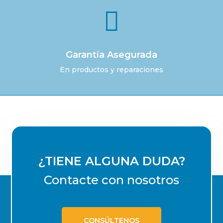

Garantía Asegurada
En productos y reparaciones
¿TIENE ALGUNA DUDA?
Contacte con nosotros
CONSÚLTENOS