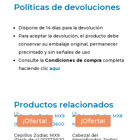
Políticas de devoluciones
Dispone de 14 días para la devolución
Para aceptar la devolución, el producto debe
conservar su embalaje original, permanecer
precintado y sin señales de uso
Consulte la
Condiciones de compra
completa
haciendo clic
aquí
Productos relacionados
¡Oferta!
¡Oferta!
Cepillos Zodiac MX9
Cabezal del
(Pack de 4) R0773600
limpiafondos Zodiac