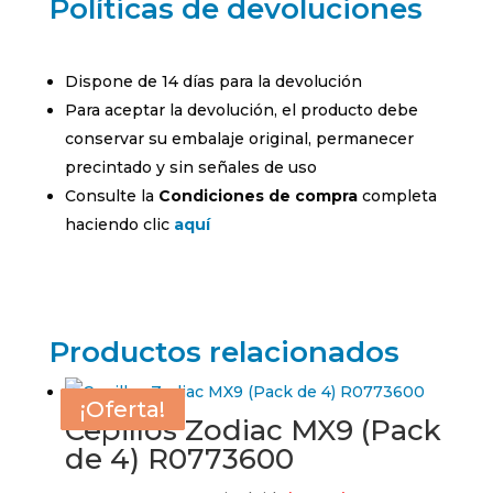
Políticas de devoluciones
Dispone de 14 días para la devolución
Para aceptar la devolución, el producto debe
conservar su embalaje original, permanecer
precintado y sin señales de uso
Consulte la
Condiciones de compra
completa
haciendo clic
aquí
Productos relacionados
¡Oferta!
¡Oferta!
¡Oferta!
¡Oferta!
Cepillos Zodiac MX9 (Pack
de 4) R0773600