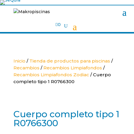

0
Inicio
/
Tienda de productos para piscinas
/
Recambios
/
Recambios Limpiafondos
/
Recambios Limpiafondos Zodiac
/ Cuerpo
completo tipo 1 R0766300
Cuerpo completo tipo 1
R0766300