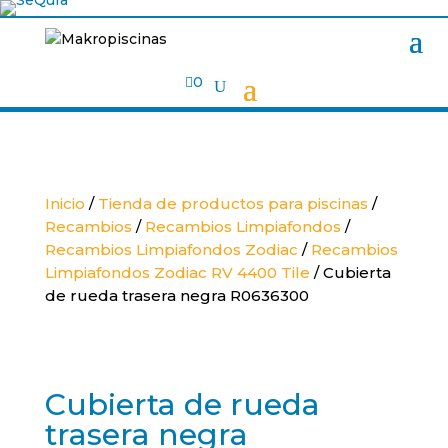

0
Inicio
/
Tienda de productos para piscinas
/
Recambios
/
Recambios Limpiafondos
/
Recambios Limpiafondos Zodiac
/
Recambios
Limpiafondos Zodiac RV 4400 Tile
/ Cubierta
de rueda trasera negra R0636300
Cubierta de rueda
trasera negra