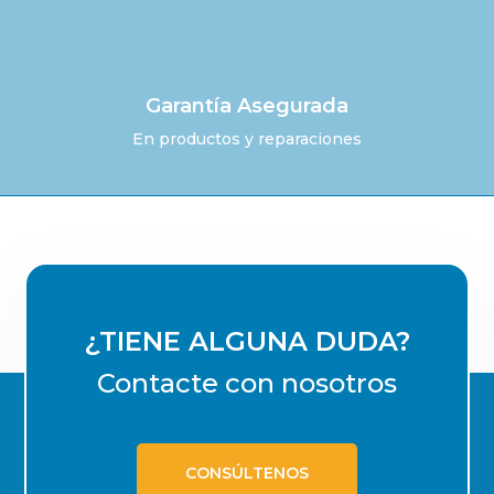
Garantía Asegurada
En productos y reparaciones
¿TIENE ALGUNA DUDA?
Contacte con nosotros
CONSÚLTENOS