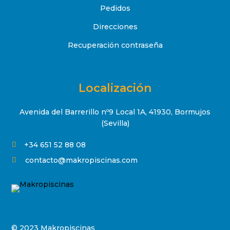
Pedidos
Direcciones
Recuperación contraseña
Localización
Avenida del Barrerillo nº9 Local 1A, 41930, Bormujos
(Sevilla)
+34 651 52 88 08

contacto@makropiscinas.com

© 2023 Makropiscinas