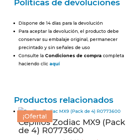
Políticas de devoluciones
Dispone de 14 días para la devolución
Para aceptar la devolución, el producto debe
conservar su embalaje original, permanecer
precintado y sin señales de uso
Consulte la
Condiciones de compra
completa
haciendo clic
aquí
Productos relacionados
¡Oferta!
¡Oferta!
¡Oferta!
¡Oferta!
Cepillos Zodiac MX9 (Pack
de 4) R0773600