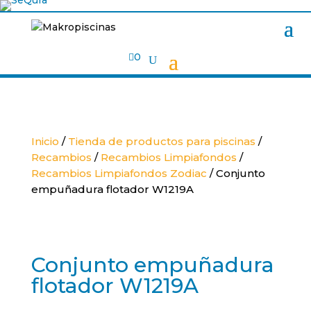

0
Inicio
/
Tienda de productos para piscinas
/
Recambios
/
Recambios Limpiafondos
/
Recambios Limpiafondos Zodiac
/ Conjunto
empuñadura flotador W1219A
Conjunto empuñadura
flotador W1219A