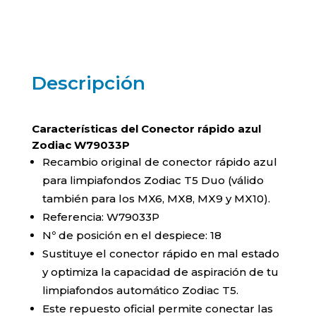
Zodiac
W79033P
cantidad
Descripción
Características del Conector rápido azul
Zodiac W79033P
Recambio original de conector rápido azul
para limpiafondos Zodiac T5 Duo (válido
también para los MX6, MX8, MX9 y MX10).
Referencia: W79033P
Nº de posición en el despiece: 18
Sustituye el conector rápido en mal estado
y optimiza la capacidad de aspiración de tu
limpiafondos automático Zodiac T5.
Este repuesto oficial permite conectar las