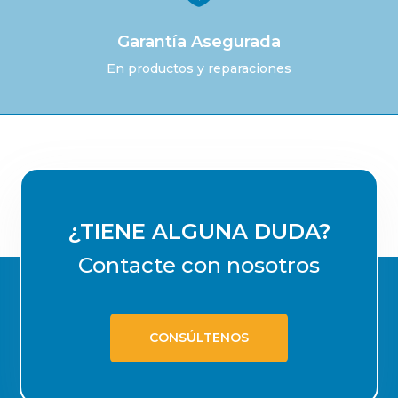
Garantía Asegurada
En productos y reparaciones
¿TIENE ALGUNA DUDA?
Contacte con nosotros
CONSÚLTENOS