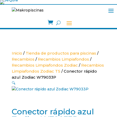

Inicio
/
Tienda de productos para piscinas
/
Recambios
/
Recambios Limpiafondos
/
Recambios Limpiafondos Zodiac
/
Recambios
Limpiafondos Zodiac T5
/ Conector rápido
azul Zodiac W79033P
🔍
Conector rápido azul