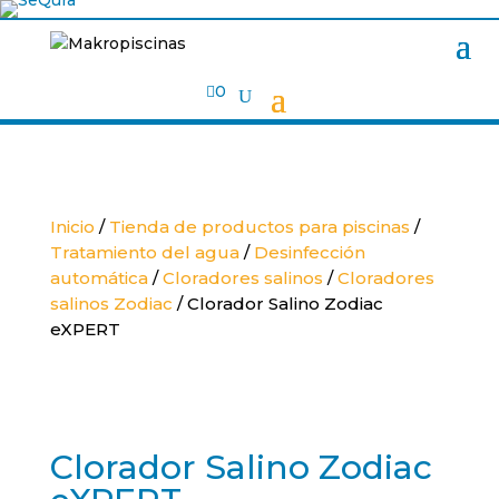

0
Inicio
/
Tienda de productos para piscinas
/
Tratamiento del agua
/
Desinfección
automática
/
Cloradores salinos
/
Cloradores
salinos Zodiac
/ Clorador Salino Zodiac
eXPERT
Clorador Salino Zodiac