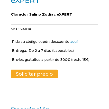
eXPERT
Clorador Salino Zodiac eXPERT
SKU:
7418X
Pida su código cupón descuento
aquí
Entrega:
De 2 a 7 días (Laborables)
Envíos gratuitos a partir de 300€ (resto 15€)
Solicitar precio