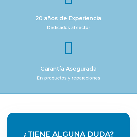
20 años de Experiencia
Dedicados al sector

Garantía Asegurada
En productos y reparaciones
¿TIENE ALGUNA DUDA?