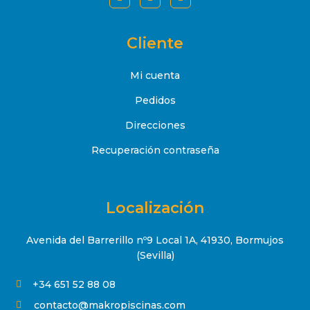
Cliente
Mi cuenta
Pedidos
Direcciones
Recuperación contraseña
Localización
Avenida del Barrerillo nº9 Local 1A, 41930, Bormujos
(Sevilla)
+34 651 52 88 08

contacto@makropiscinas.com
