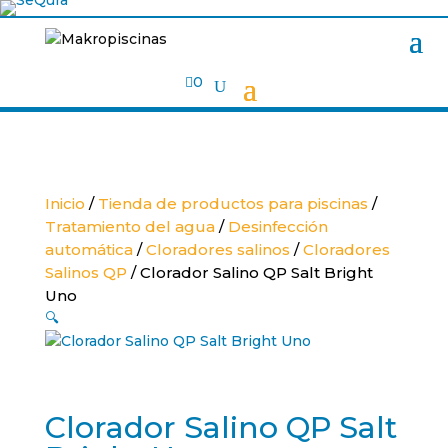

0
Inicio
/
Tienda de productos para piscinas
/
Tratamiento del agua
/
Desinfección
automática
/
Cloradores salinos
/
Cloradores
Salinos QP
/ Clorador Salino QP Salt Bright
Uno
🔍
Clorador Salino QP Salt