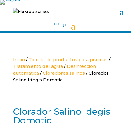

0
Inicio
/
Tienda de productos para piscinas
/
Tratamiento del agua
/
Desinfección
automática
/
Cloradores salinos
/ Clorador
Salino Idegis Domotic
Clorador Salino Idegis
Domotic