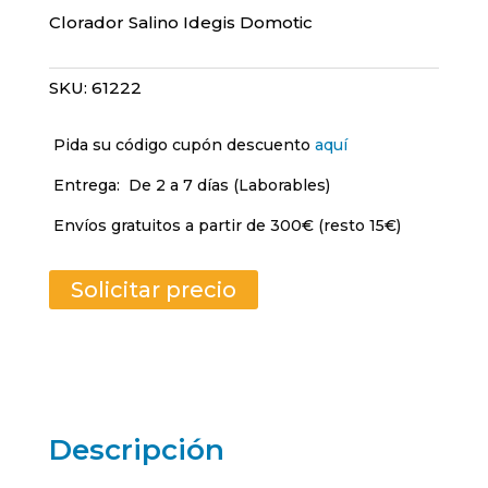
Clorador Salino Idegis Domotic
SKU:
61222
Pida su código cupón descuento
aquí
Entrega:
De 2 a 7 días (Laborables)
Envíos gratuitos a partir de 300€ (resto 15€)
Solicitar precio
Descripción