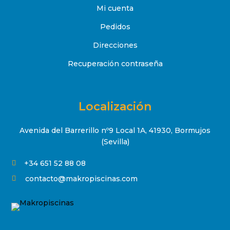
Mi cuenta
Pedidos
Direcciones
Recuperación contraseña
Localización
Avenida del Barrerillo nº9 Local 1A, 41930, Bormujos
(Sevilla)
+34 651 52 88 08

contacto@makropiscinas.com
