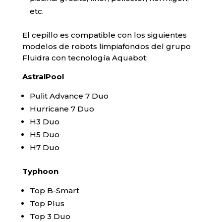
etc.
El cepillo es compatible con los siguientes
modelos de robots limpiafondos del grupo
Fluidra con tecnología Aquabot:
AstralPool
Pulit Advance 7 Duo
Hurricane 7 Duo
H3 Duo
H5 Duo
H7 Duo
Typhoon
Top B-Smart
Top Plus
Top 3 Duo