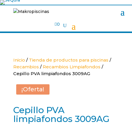

0
Inicio
/
Tienda de productos para piscinas
/
Recambios
/
Recambios Limpiafondos
/
Cepillo PVA limpiafondos 3009AG
¡Oferta!
Cepillo PVA
limpiafondos 3009AG