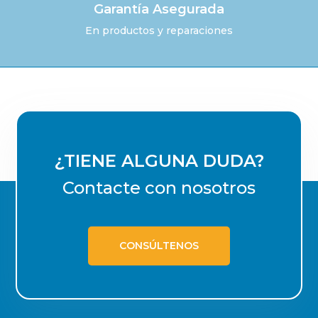
Garantía Asegurada
En productos y reparaciones
¿TIENE ALGUNA DUDA?
Contacte con nosotros
CONSÚLTENOS