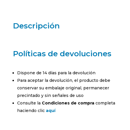
99831221
cantidad
Descripción
Políticas de devoluciones
Dispone de 14 días para la devolución
Para aceptar la devolución, el producto debe
conservar su embalaje original, permanecer
precintado y sin señales de uso
Consulte la
Condiciones de compra
completa
haciendo clic
aquí