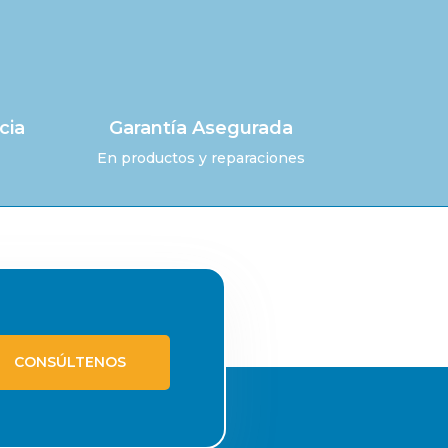
cia
Garantía Asegurada
En productos y reparaciones
CONSÚLTENOS