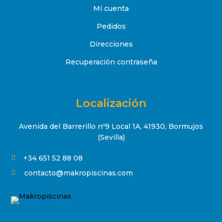
Mi cuenta
Pedidos
Direcciones
Recuperación contraseña
Localización
Avenida del Barrerillo nº9 Local 1A, 41930, Bormujos
(Sevilla)
+34 651 52 88 08

contacto@makropiscinas.com
