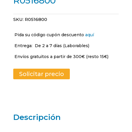
R0516800
SKU:
R0516800
Pida su código cupón descuento
aquí
Entrega:
De 2 a 7 días (Laborables)
Envíos gratuitos a partir de 300€ (resto 15€)
Solicitar precio
Descripción