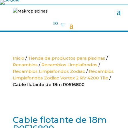

0
Inicio
/
Tienda de productos para piscinas
/
Recambios
/
Recambios Limpiafondos
/
Recambios Limpiafondos Zodiac
/
Recambios
Limpiafondos Zodiac Vortex 2 RV 4200 Tile
/
Cable flotante de 18m R0516800
Cable flotante de 18m